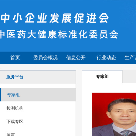
首页
委员会概况
信息公开
行业动态
生产
专家组
服务平台
专家组
检测机构
下载专区
留言