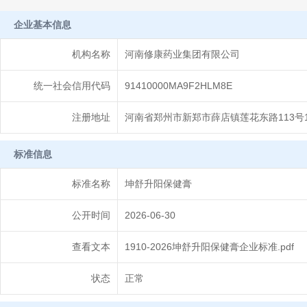
企业基本信息
机构名称
河南修康药业集团有限公司
统一社会信用代码
91410000MA9F2HLM8E
注册地址
河南省郑州市新郑市薛店镇莲花东路113号1
标准信息
标准名称
坤舒升阳保健膏
公开时间
2026-06-30
查看文本
1910-2026坤舒升阳保健膏企业标准.pdf
状态
正常