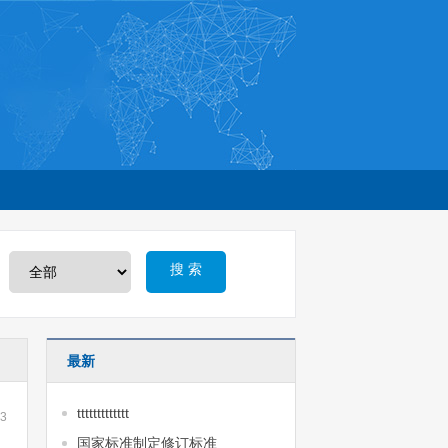
搜 索
最新
ttttttttttttt
13
国家标准制定修订标准