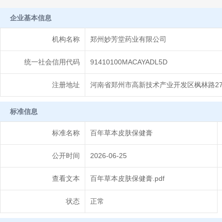
企业基本信息
机构名称
郑州妙芳堂药业有限公司
统一社会信用代码
91410100MACAYADL5D
注册地址
河南省郑州市高新技术产业开发区枫林路27号
标准信息
标准名称
百年草本皮肤保健膏
公开时间
2026-06-25
查看文本
百年草本皮肤保健膏.pdf
状态
正常