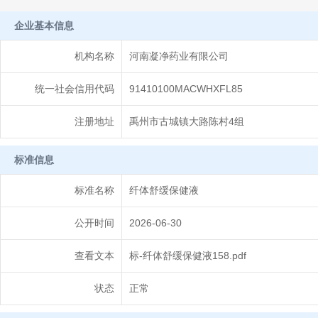
企业基本信息
机构名称
河南凝净药业有限公司
统一社会信用代码
91410100MACWHXFL85
注册地址
禹州市古城镇大路陈村4组
标准信息
标准名称
纤体舒缓保健液
公开时间
2026-06-30
查看文本
标-纤体舒缓保健液158.pdf
状态
正常