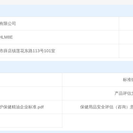
有限公司
HLM8E
薛店镇莲花东路113号101室
标准
产品评估
士修护保健精油企业标准.pdf
保健用品安全评估（咨询）意