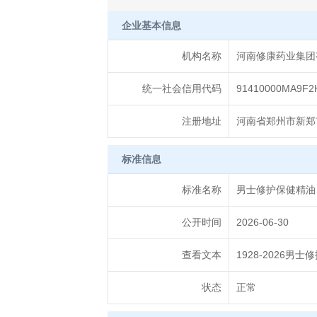
企业基本信息
机构名称
河南修康药业集团
统一社会信用代码
91410000MA9F2
注册地址
河南省郑州市新郑市
标准信息
标准名称
男士修护保健精油
公开时间
2026-06-30
查看文本
1928-2026男
状态
正常