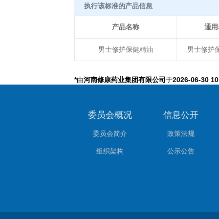
执行该标准的产品信息
产品名称
通用
男士修护保健精油
男士修护
*
由
河南修康药业集团有限公司
于
2026-06-30 10
委员会概况
信息公开
委员会简介
政策法规
组织架构
公示公告