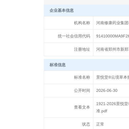
企业基本信息
机构名称
河南修康药业集团
统一社会信用代码
91410000MA9F2
注册地址
河南省郑州市新郑市
标准信息
标准名称
景悦堂®云境草本
公开时间
2026-06-30
1921-2026
查看文本
准.pdf
状态
正常