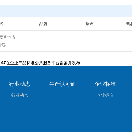
名
品牌
条码
规
境草本热
健包
:47
在企业产品标准公共服务平台备案并发布
行业动态
生产认可证
企业标准
行业动态
企业标准