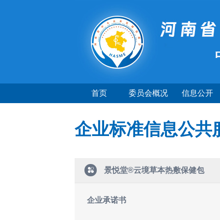
首页
委员会概况
信息公开
企业标准信息公共
景悦堂®云境草本热敷保健包
企业承诺书