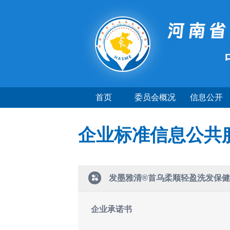
首页
委员会概况
信息公开
企业标准信息公共
发墨雅清®首乌柔顺轻盈洗发保
企业承诺书