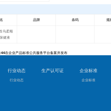
名
品牌
条码
规
首乌柔顺
保健液
:44
在企业产品标准公共服务平台备案并发布
行业动态
生产认可证
企业标准
行业动态
企业标准