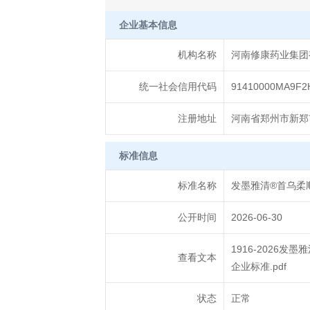
企业基本信息
机构名称
河南修康药业集团
统一社会信用代码
91410000MA9F2
注册地址
河南省郑州市新郑市
标准信息
标准名称
发墨雅清®首乌柔
公开时间
2026-06-30
1916-2026
查看文本
企业标准.pdf
状态
正常