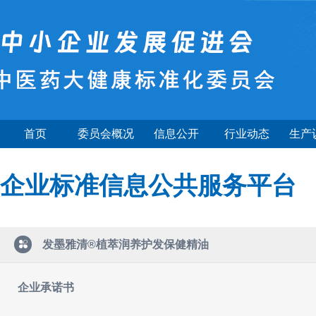
首页
委员会概况
信息公开
行业动态
生产
企业标准信息公共服务平台
发墨雅清®植萃润养护发保健精油
企业承诺书