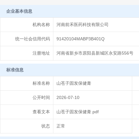
企业基本信息
机构名称
河南前禾医药科技有限公司
统一社会信用代码
91420104MABP3B401Q
注册地址
河南省新乡市原阳县新城区永安路556号
标准信息
标准名称
山苍子固发保健膏
公开时间
2026-07-10
查看文本
山苍子固发保健膏.pdf
状态
正常