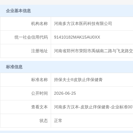
企业基本信息
机构名称
河南多方汉本医药科技有限公司
统一社会信用代码
91410182MAK15AU0XX
注册地址
河南省郑州市荥阳市禹锡南二路与飞龙路交叉
标准信息
标准名称
持保夫士®皮肤止痒保健膏
公开时间
2026-06-25
查看文本
河南多方汉本-皮肤止痒保健膏-企业标准007(1
状态
正常