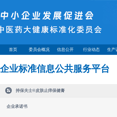
首页
委员会概况
信息公开
行业动态
生产
企业标准信息公共服务平台
持保夫士®皮肤止痒保健膏
企业承诺书