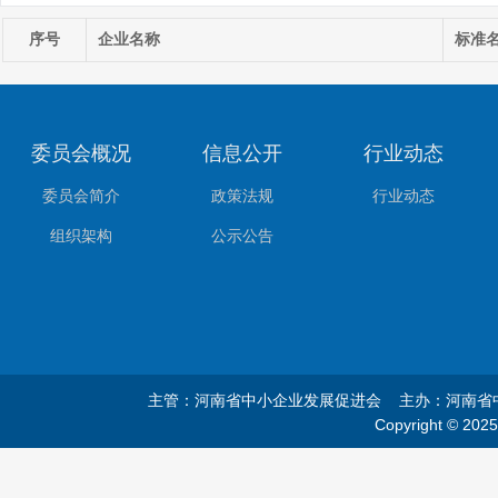
序号
企业名称
标准
委员会概况
信息公开
行业动态
委员会简介
政策法规
行业动态
组织架构
公示公告
主管：河南省中小企业发展促进会 主办：河南
Copyright © 20