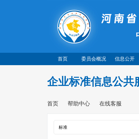
首页
委员会概况
信息公开
企业标准信息公共
首页
帮助中心
在线客服