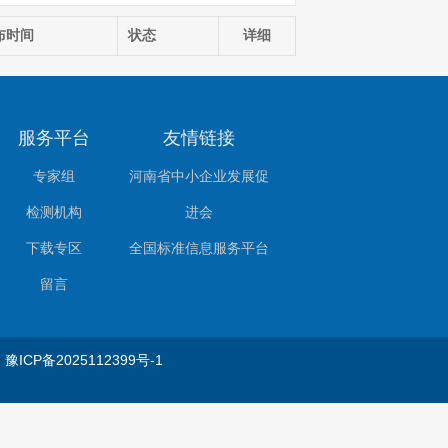
布时间
状态
详细
服务平台
友情链接
专家组
河南省中小企业发展促
检测机构
进会
下载专区
全国标准信息服务平台
留言
会
豫ICP备2025112399号-1