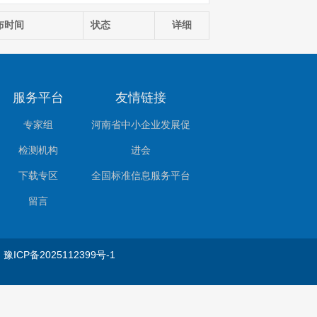
布时间
状态
详细
服务平台
友情链接
专家组
河南省中小企业发展促
检测机构
进会
下载专区
全国标准信息服务平台
留言
会
豫ICP备2025112399号-1