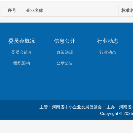
序号
企业名称
标准
委员会概况
信息公开
行业动态
委员会简介
政策法规
行业动态
组织架构
公示公告
主管：河南省中小企业发展促进会 主办：河南
Copyright © 20