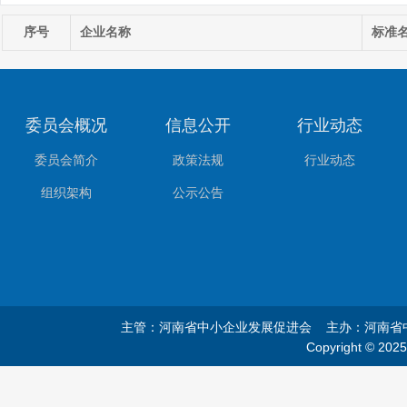
序号
企业名称
标准
委员会概况
信息公开
行业动态
委员会简介
政策法规
行业动态
组织架构
公示公告
主管：河南省中小企业发展促进会 主办：河南
Copyright © 20